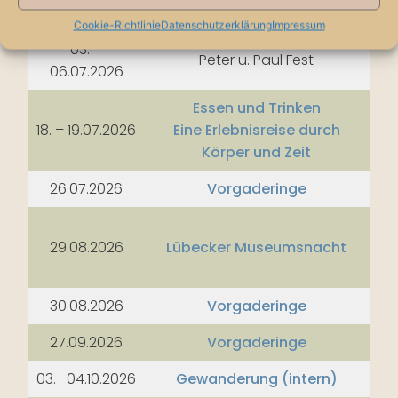
28.06.2026
Vorgaderinge
Cookie-Richtlinie
Datenschutzerklärung
Impressum
03. –
Peter u. Paul Fest
06.07.2026
Essen und Trinken
18. – 19.07.2026
Eine Erlebnisreise durch
Körper und Zeit
26.07.2026
Vorgaderinge
29.08.2026
Lübecker Museumsnacht
30.08.2026
Vorgaderinge
27.09.2026
Vorgaderinge
03. -04.10.2026
Gewanderung (intern)