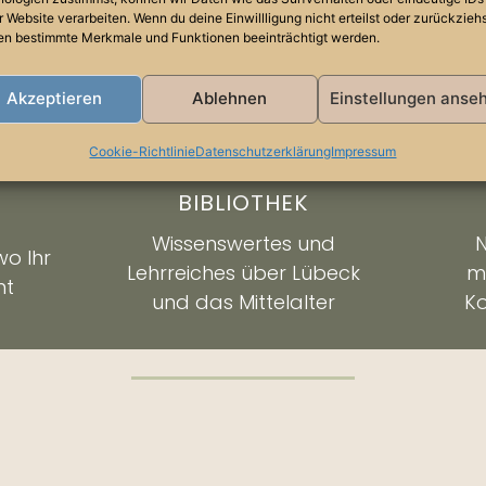
r Website verarbeiten. Wenn du deine Einwillligung nicht erteilst oder zurückziehs
n bestimmte Merkmale und Funktionen beeinträchtigt werden.
Akzeptieren
Ablehnen
Einstellungen anse
Cookie-Richtlinie
Datenschutzerklärung
Impressum
BIBLIOTHEK
Wissenswertes und
o Ihr
Lehrreiches über Lübeck
m
nt
und das Mittelalter
Ko