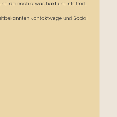
und da noch etwas hakt und stottert,
e altbekannten Kontaktwege und Social