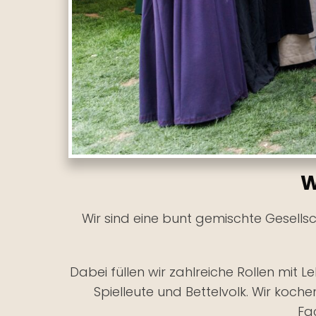
W
Wir sind eine bunt gemischte Gesells
Dabei füllen wir zahlreiche Rollen mit L
Spielleute und Bettelvolk. Wir koch
Fac