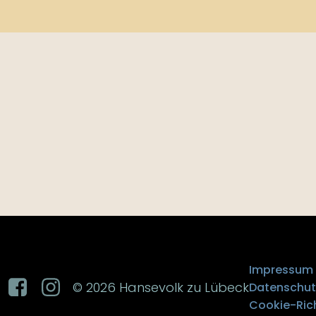
Impressum
© 2026 Hansevolk zu Lübeck
Datenschut
Cookie-Rich