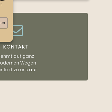
t,
hen
KONTAKT
Nehmt auf ganz
odernen Wegen
ntakt zu uns auf