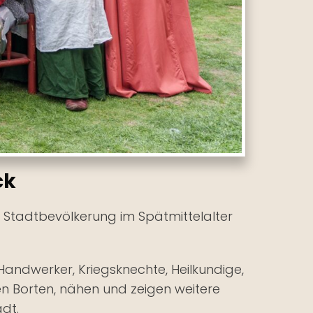
ck
r Stadtbevölkerung im Spätmittelalter
, Handwerker, Kriegsknechte, Heilkundige,
ken Borten, nähen und zeigen weitere
adt.