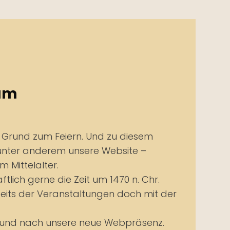
 um
 Grund zum Feiern. Und zu diesem
 unter anderem unsere Website –
m Mittelalter.
tlich gerne die Zeit um 1470 n. Chr.
seits der Veranstaltungen doch mit der
h und nach unsere neue Webpräsenz.