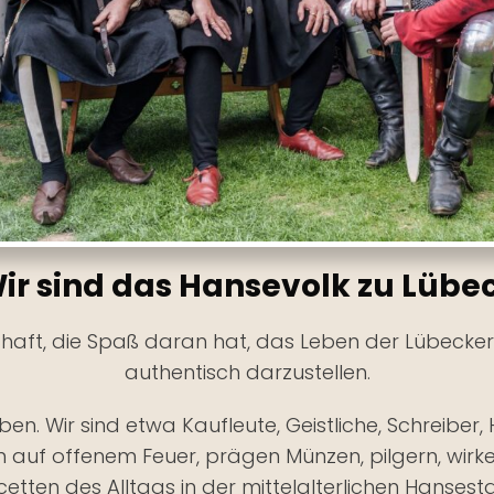
ir sind das Hansevolk zu Lübe
chaft, die Spaß daran hat, das Leben der Lübecke
authentisch darzustellen.
eben. Wir sind etwa Kaufleute, Geistliche, Schreiber
en auf offenem Feuer, prägen Münzen, pilgern, wir
etten des Alltags in der mittelalterlichen Hansest