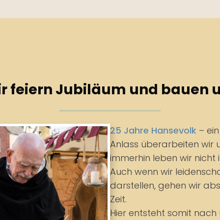
r feiern Jubiläum und bauen
25 Jahre Hansevolk
– ein
Anlass überarbeiten wir
immerhin leben wir nicht i
Auch wenn wir leidenschaf
darstellen, gehen wir ab
Zeit.
Hier entsteht somit nac