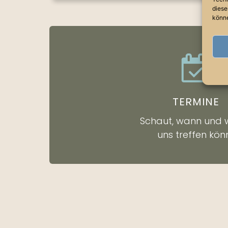
diese
könne
TERMINE
Schaut, wann und w
uns treffen kön