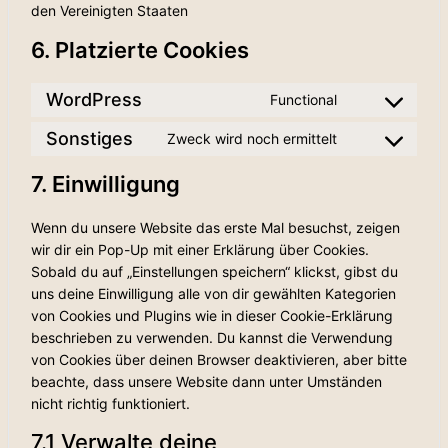
den Vereinigten Staaten
6. Platzierte Cookies
WordPress
Functional
Consent
to
Sonstiges
Zweck wird noch ermittelt
Consent
service
to
wordpress
7. Einwilligung
service
sonstiges
Wenn du unsere Website das erste Mal besuchst, zeigen
wir dir ein Pop-Up mit einer Erklärung über Cookies.
Sobald du auf „Einstellungen speichern“ klickst, gibst du
uns deine Einwilligung alle von dir gewählten Kategorien
von Cookies und Plugins wie in dieser Cookie-Erklärung
beschrieben zu verwenden. Du kannst die Verwendung
von Cookies über deinen Browser deaktivieren, aber bitte
beachte, dass unsere Website dann unter Umständen
nicht richtig funktioniert.
7.1 Verwalte deine