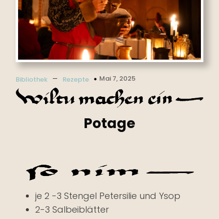
–
Mai 7, 2025
Bibliothek
Rezepte
Potage
je 2 -3 Stengel Petersilie und Ysop
2-3 Salbeiblätter