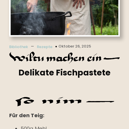
–
Oktober 26, 2025
Bibliothek
Rezepte
Delikate Fischpastete
Für den Teig:
500g Mehl