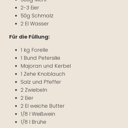
2-3 Eier
50g Schmalz
2 El Wasser
Für die Füllung:
1 kg Forelle
1 Bund Petersilie
Majoran und Kerbel
1 Zehe Knoblauch
Salz und Pfeffer
2 Zwiebeln
2 Eier
2 El weiche Butter
1/8 l Weißwein
1/8 l Brühe